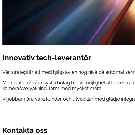
Innovativ
tech-leverantör
Vår strategi är att med hjälp av en hög nivå på automatiserin
Med hjälp av våra systerbolag har vi möjlighet att leverera e
kameraövervakning, larm med mycket mera.
Vi jobbar nära våra kunder och utvecklar med glädje integra
Kontakta oss