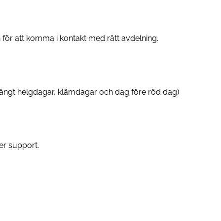
an för att komma i kontakt med rätt avdelning.
Stängt helgdagar, klämdagar och dag före röd dag)
er support.