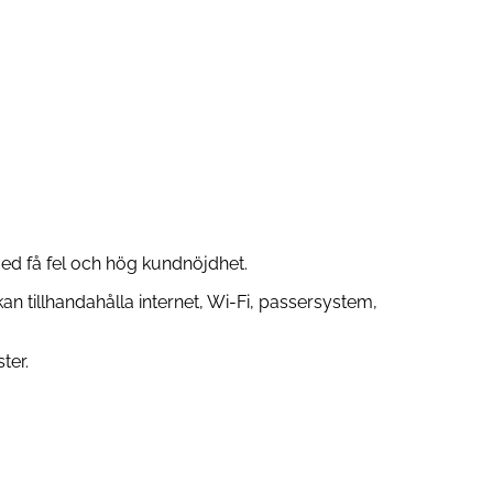
 med få fel och hög kundnöjdhet.
an tillhandahålla internet, Wi-Fi, passersystem,
ter.