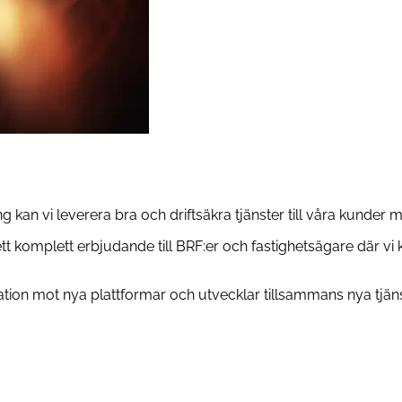
g kan vi leverera bra och driftsäkra tjänster till våra kunder
tt komplett erbjudande till BRF:er och fastighetsägare där vi k
tion mot nya plattformar och utvecklar tillsammans nya tjäns