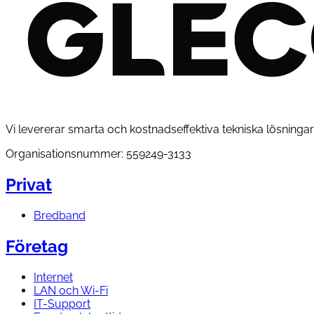
Vi levererar smarta och kostnadseffektiva tekniska lösningar 
Organisationsnummer: 559249-3133
Privat
Bredband
Företag
Internet
LAN och Wi-Fi
IT-Support