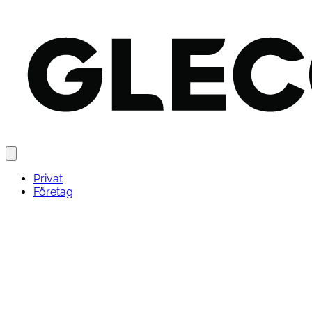
Privat
Företag