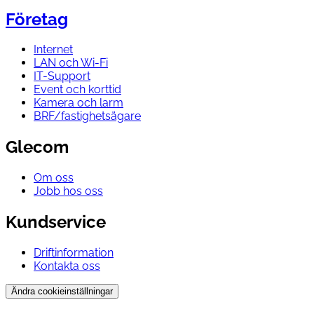
Företag
Internet
LAN och Wi-Fi
IT-Support
Event och korttid
Kamera och larm
BRF/fastighetsägare
Glecom
Om oss
Jobb hos oss
Kundservice
Driftinformation
Kontakta oss
Ändra cookieinställningar