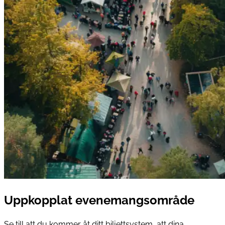
Uppkopplat evenemangsområde
Se till att du kommer åt ditt biljettsystem, att dina