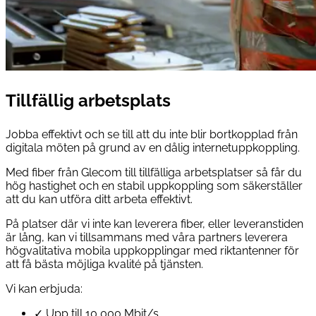
Tillfällig arbetsplats
Jobba effektivt och se till att du inte blir bortkopplad från
digitala möten på grund av en dålig internetuppkoppling.
Med fiber från Glecom till tillfälliga arbetsplatser så får du
hög hastighet och en stabil uppkoppling som säkerställer
att du kan utföra ditt arbeta effektivt.
På platser där vi inte kan leverera fiber, eller leveranstiden
är lång, kan vi tillsammans med våra partners leverera
högvalitativa mobila uppkopplingar med riktantenner för
att få bästa möjliga kvalité på tjänsten.
Vi kan erbjuda:
✓
Upp till 10 000 Mbit/s