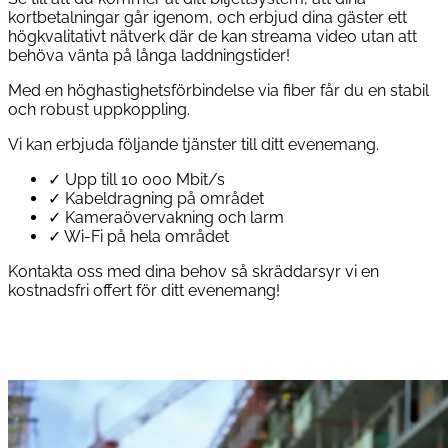
kortbetalningar går igenom, och erbjud dina gäster ett
högkvalitativt nätverk där de kan streama video utan att
behöva vänta på långa laddningstider!
Med en höghastighetsförbindelse via fiber får du en stabil
och robust uppkoppling.
Vi kan erbjuda följande tjänster till ditt evenemang.
✓
Upp till 10 000 Mbit/s
✓
Kabeldragning på området
✓
Kameraövervakning och larm
✓
Wi-Fi på hela området
Kontakta oss med dina behov så skräddarsyr vi en
kostnadsfri offert för ditt evenemang!